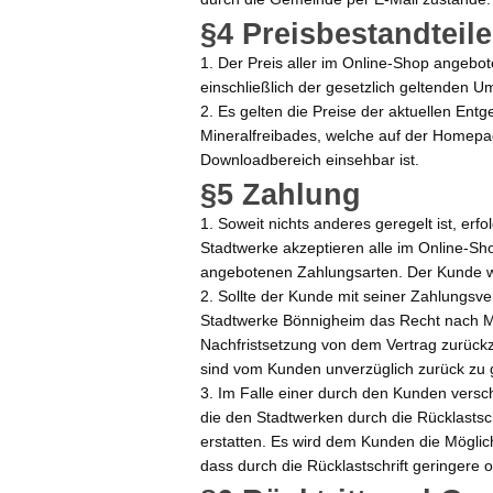
§4 Preisbestandteil
1. Der Preis aller im Online-Shop angebo
einschließlich der gesetzlich geltenden U
2. Es gelten die Preise der aktuellen Ent
Mineralfreibades, welche auf der Homep
Downloadbereich einsehbar ist.
§5 Zahlung
1. Soweit nichts anderes geregelt ist, erf
Stadtwerke akzeptieren alle im Online-Sh
angebotenen Zahlungsarten. Der Kunde wä
2. Sollte der Kunde mit seiner Zahlungsve
Stadtwerke Bönnigheim das Recht nach 
Nachfristsetzung von dem Vertrag zurück
sind vom Kunden unverzüglich zurück zu
3. Im Falle einer durch den Kunden verschu
die den Stadtwerken durch die Rücklasts
erstatten. Es wird dem Kunden die Möglic
dass durch die Rücklastschrift geringere