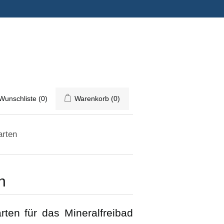
Wunschliste
(0)
Warenkorb
(0)
arten
n
rten für das Mineralfreibad