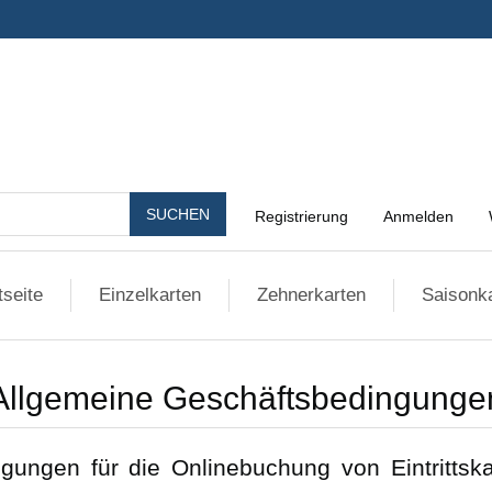
SUCHEN
Registrierung
Anmelden
tseite
Einzelkarten
Zehnerkarten
Saisonk
Allgemeine Geschäftsbedingunge
ungen für die Onlinebuchung von Eintrittska