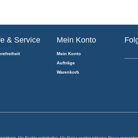
fe & Service
Mein Konto
Fol
erefreiheit
Mein Konto
Aufträge
Warenkorb