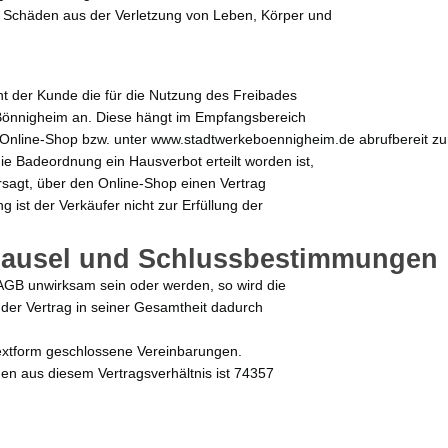
ür Schäden aus der Verletzung von Leben, Körper und
nt der Kunde die für die Nutzung des Freibades
Bönnigheim an. Diese hängt im Empfangsbereich
nline-Shop bzw. unter www.stadtwerkeboennigheim.de abrufbereit zu
 Badeordnung ein Hausverbot erteilt worden ist,
rsagt, über den Online-Shop einen Vertrag
g ist der Verkäufer nicht zur Erfüllung der
Klausel und Schlussbestimmungen
 AGB unwirksam sein oder werden, so wird die
der Vertrag in seiner Gesamtheit dadurch
 Textform geschlossene Vereinbarungen.
ngen aus diesem Vertragsverhältnis ist 74357