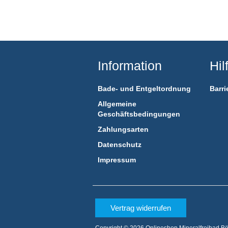
Information
Hil
Bade- und Entgeltordnung
Barri
Allgemeine
Geschäftsbedingungen
Zahlungsarten
Datenschutz
Impressum
Vertrag widerrufen