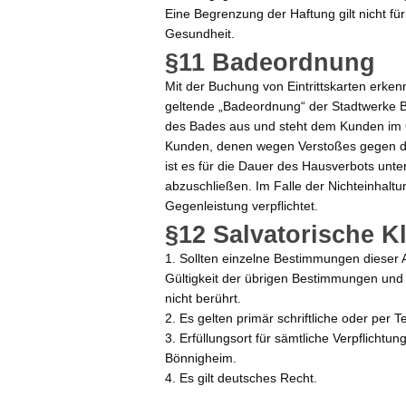
Eine Begrenzung der Haftung gilt nicht f
Gesundheit.
§11 Badeordnung
Mit der Buchung von Eintrittskarten erken
geltende „Badeordnung“ der Stadtwerke 
des Bades aus und steht dem Kunden im O
Kunden, denen wegen Verstoßes gegen die
ist es für die Dauer des Hausverbots unte
abzuschließen. Im Falle der Nichteinhaltun
Gegenleistung verpflichtet.
§12 Salvatorische 
1. Sollten einzelne Bestimmungen dieser
Gültigkeit der übrigen Bestimmungen und 
nicht berührt.
2. Es gelten primär schriftliche oder per
3. Erfüllungsort für sämtliche Verpflichtu
Bönnigheim.
4. Es gilt deutsches Recht.